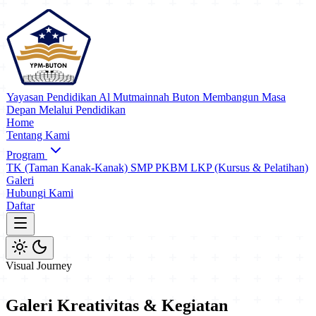
Yayasan Pendidikan Al Mutmainnah Buton
Membangun Masa
Depan Melalui Pendidikan
Home
Tentang Kami
Program
TK (Taman Kanak-Kanak)
SMP PKBM
LKP (Kursus & Pelatihan)
Galeri
Hubungi Kami
Daftar
Visual Journey
Galeri
Kreativitas
&
Kegiatan