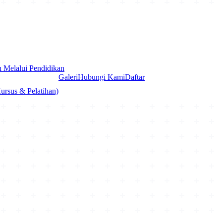
Melalui Pendidikan
Galeri
Hubungi Kami
Daftar
rsus & Pelatihan)